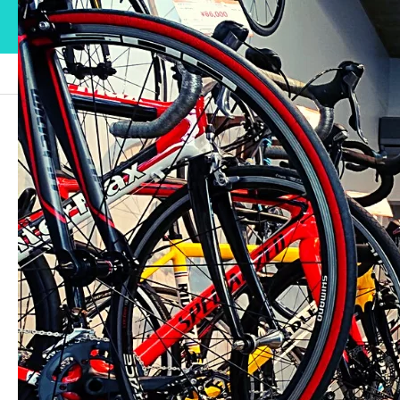
ブログ
名称未設定のデザイン (2)
名称未設定のデザイン (2)
2021.09.17
この記事のタイトルとURLをコピーする