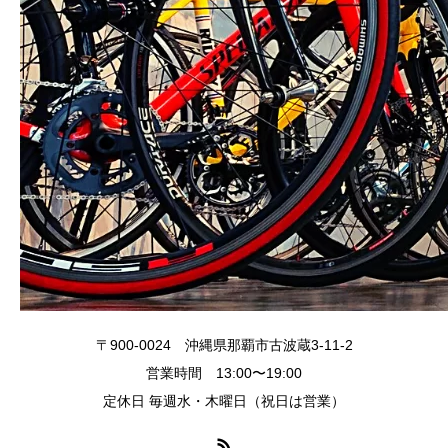
〒900-0024 沖縄県那覇市古波蔵3-11-2
営業時間 13:00〜19:00
定休日 毎週水・木曜日（祝日は営業）