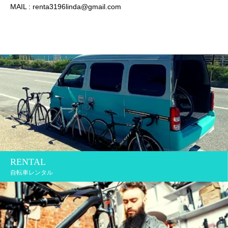
MAIL :
renta3196linda@gmail.com
RENTAL
自転車レンタル