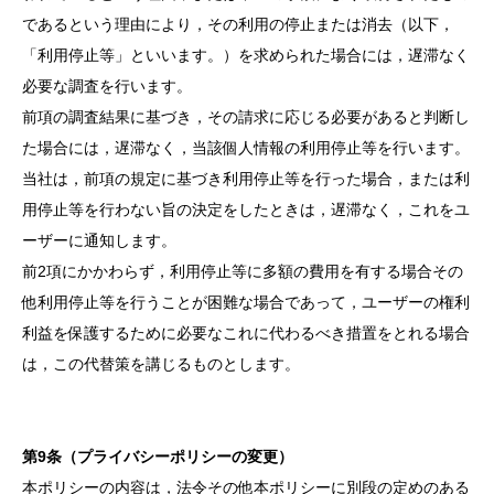
であるという理由により，その利用の停止または消去（以下，
「利用停止等」といいます。）を求められた場合には，遅滞なく
必要な調査を行います。
前項の調査結果に基づき，その請求に応じる必要があると判断し
た場合には，遅滞なく，当該個人情報の利用停止等を行います。
当社は，前項の規定に基づき利用停止等を行った場合，または利
用停止等を行わない旨の決定をしたときは，遅滞なく，これをユ
ーザーに通知します。
前2項にかかわらず，利用停止等に多額の費用を有する場合その
他利用停止等を行うことが困難な場合であって，ユーザーの権利
利益を保護するために必要なこれに代わるべき措置をとれる場合
は，この代替策を講じるものとします。
第9条（プライバシーポリシーの変更）
本ポリシーの内容は，法令その他本ポリシーに別段の定めのある