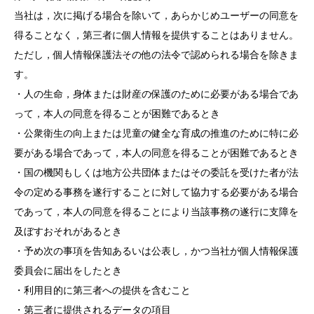
当社は，次に掲げる場合を除いて，あらかじめユーザーの同意を
得ることなく，第三者に個人情報を提供することはありません。
ただし，個人情報保護法その他の法令で認められる場合を除きま
す。
・人の生命，身体または財産の保護のために必要がある場合であ
って，本人の同意を得ることが困難であるとき
・公衆衛生の向上または児童の健全な育成の推進のために特に必
要がある場合であって，本人の同意を得ることが困難であるとき
・国の機関もしくは地方公共団体またはその委託を受けた者が法
令の定める事務を遂行することに対して協力する必要がある場合
であって，本人の同意を得ることにより当該事務の遂行に支障を
及ぼすおそれがあるとき
・予め次の事項を告知あるいは公表し，かつ当社が個人情報保護
委員会に届出をしたとき
・利用目的に第三者への提供を含むこと
・第三者に提供されるデータの項目