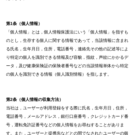
第1条（個人情報）
「個人情報」とは，個人情報保護法にいう「個人情報」を指すも
のとし，生存する個人に関する情報であって，当該情報に含まれ
る氏名，生年月日，住所，電話番号，連絡先その他の記述等によ
り特定の個人を識別できる情報及び容貌，指紋，声紋にかかるデ
ータ，及び健康保険証の保険者番号などの当該情報単体から特定
の個人を識別できる情報（個人識別情報）を指します。
第2条（個人情報の収集方法）
当社は，ユーザーが利用登録をする際に氏名，生年月日，住所，
電話番号，メールアドレス，銀行口座番号，クレジットカード番
号，運転免許証番号などの個人情報をお尋ねすることがありま
す。また，ユーザーと提携先などとの間でなされたユーザーの個