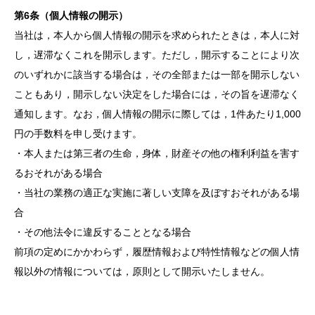
第6条（個人情報の開示）
当社は，本人から個人情報の開示を求められたときは，本人に対
し，遅滞なくこれを開示します。ただし，開示することにより次
のいずれかに該当する場合は，その全部または一部を開示しない
こともあり，開示しない決定をした場合には，その旨を遅滞なく
通知します。なお，個人情報の開示に際しては，1件あたり1,000
円の手数料を申し受けます。
・本人または第三者の生命，身体，財産その他の権利利益を害す
るおそれがある場合
・当社の業務の適正な実施に著しい支障を及ぼすおそれがある場
合
・その他法令に違反することとなる場合
前項の定めにかかわらず，履歴情報および特性情報などの個人情
報以外の情報については，原則として開示いたしません。