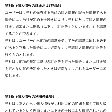
第7条（個人情報の訂正および削除）
ユーザーは，当社の保有する自己の個人情報が誤った情報である
場合には，当社が定める手続きにより，当社に対して個人情報の
訂正，追加または削除（以下，「訂正等」といいます。）を請求
することができます。
当社は，ユーザーから前項の請求を受けてその請求に応じる必要
があると判断した場合には，遅滞なく，当該個人情報の訂正等を
行うものとします。
当社は，前項の規定に基づき訂正等を行った場合，または訂正等
を行わない旨の決定をしたときは遅滞なく，これをユーザーに通
知します。
第8条（個人情報の利用停止等）
当社は，本人から，個人情報が，利用目的の範囲を超えて取り扱
われているという理由，または不正の手段により取得されたもの