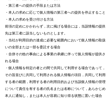
・第三者への提供の手段または方法
・本人の求めに応じて個人情報の第三者への提供を停止すること
・本人の求めを受け付ける方法
前項の定めにかかわらず，次に掲げる場合には，当該情報の提供
先は第三者に該当しないものとします。
・当社が利用目的の達成に必要な範囲内において個人情報の取扱
いの全部または一部を委託する場合
・合併その他の事由による事業の承継に伴って個人情報が提供さ
れる場合
・個人情報を特定の者との間で共同して利用する場合であって，
その旨並びに共同して利用される個人情報の項目，共同して利用
する者の範囲，利用する者の利用目的および当該個人情報の管理
について責任を有する者の氏名または名称について，あらかじめ
本人に通知し，または本人が容易に知り得る状態に置いた場合