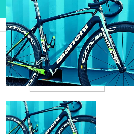
ブログ
16
16
2021.09.17
この記事のタイトルとURLをコピーする