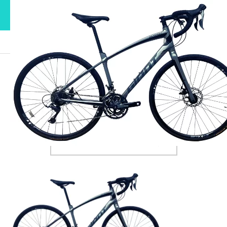
ブログ
9
9
2021.09.17
この記事のタイトルとURLをコピーする