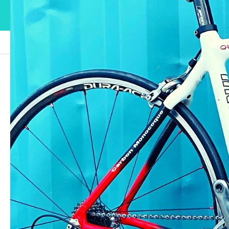
ブログ
intm
intm
2021.09.17
この記事のタイトルとURLをコピーする