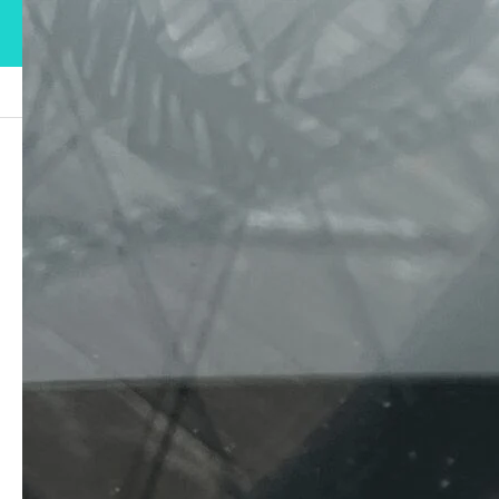
ブログ
IMG_0773
IMG_0773
2023.03.27
この記事のタイトルとURLをコピーする