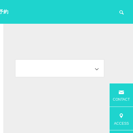
予約
CONTACT
ACCESS