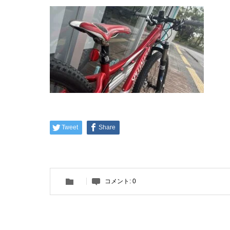
Tweet
Share
コメント:
0