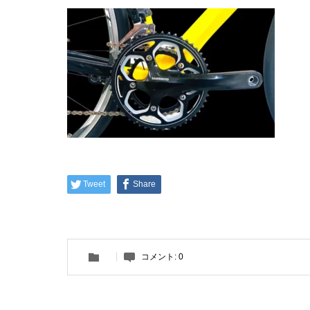
Tweet
Share
コメント:
0