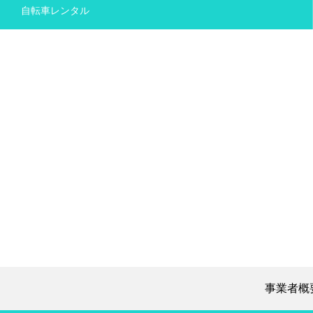
自転車レンタル
事業者概