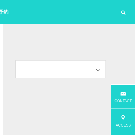
予約
CONTACT
ACCESS