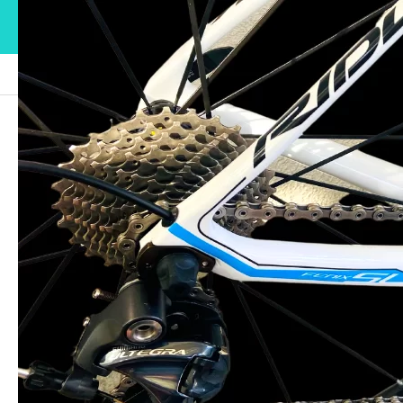
ブログ
4
4
2021.08.10
この記事のタイトルとURLをコピーする