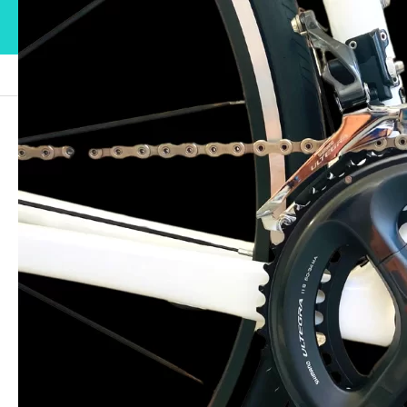
ブログ
6
6
2021.08.10
この記事のタイトルとURLをコピーする