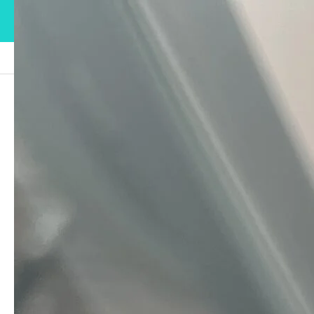
ブログ
IMG_1168
IMG_1168
2023.03.31
この記事のタイトルとURLをコピーする