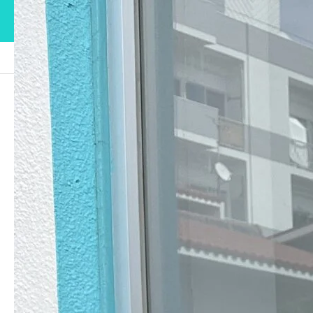
ブログ
IMG_1184
IMG_1184
2023.03.31
この記事のタイトルとURLをコピーする