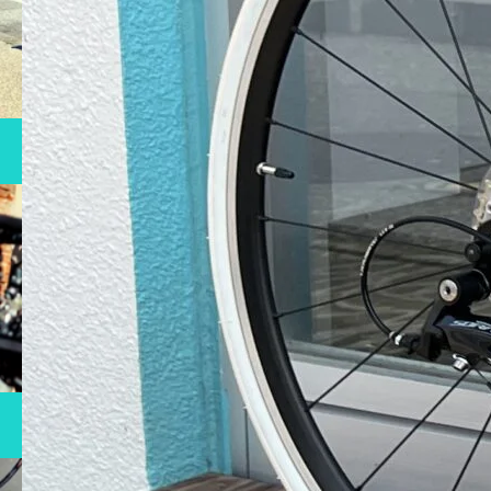
RENTAL
自転車レンタル
MAINTENANCE
メンテナンス