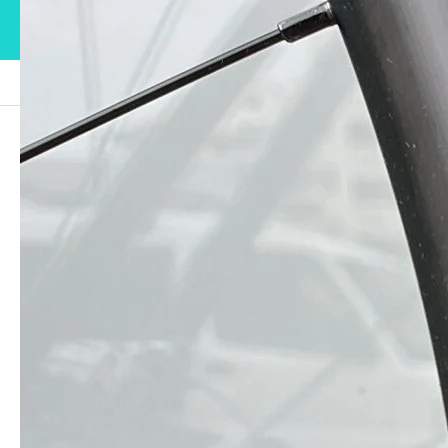
ブログ
IMG_0825
IMG_0825
2023.03.27
この記事のタイトルとURLをコピーする