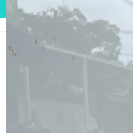
ブログ
IMG_0827
IMG_0827
2023.03.27
この記事のタイトルとURLをコピーする