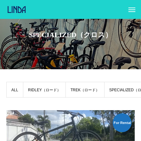
SPECIALIZED（クロス）
ALL
RIDLEY（ロード）
TREK（ロード）
SPECIALIZED
For Rental