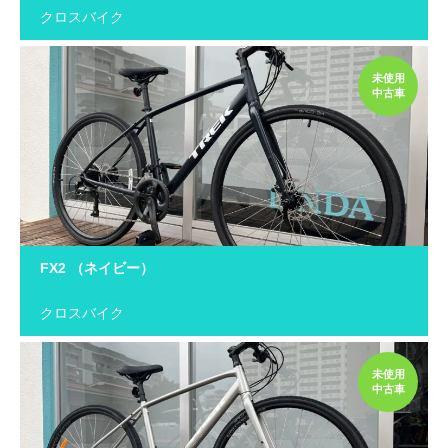
クロスバイク
未使用
中古車
FX2 （ネイビー）
クロスバイク
未使用
中古車