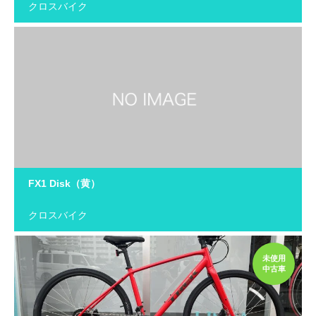
クロスバイク
FX1 Disk（黄）
クロスバイク
未使用
中古車