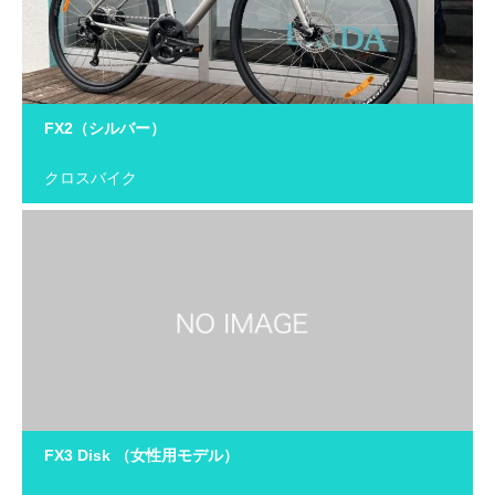
FX2（シルバー）
クロスバイク
FX3 Disk （女性用モデル）