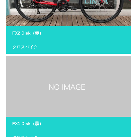
FX2 Disk（赤）
クロスバイク
FX1 Disk（黒）