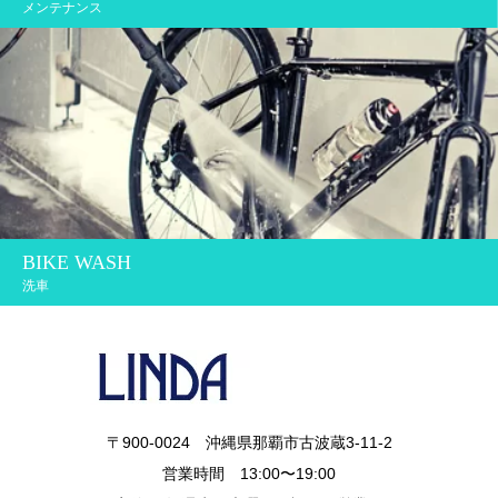
メンテナンス
BIKE WASH
洗車
〒900-0024 沖縄県那覇市古波蔵3-11-2
営業時間 13:00〜19:00